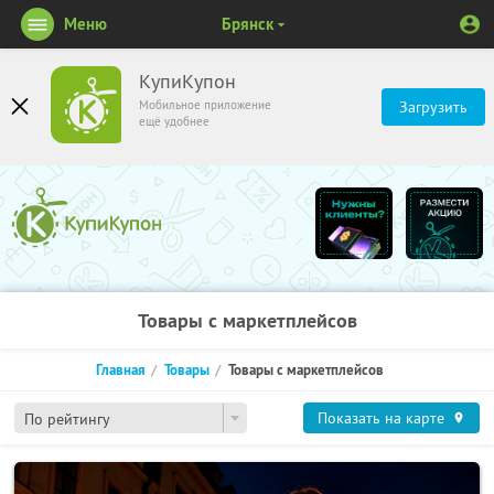
Меню
Брянск
КупиКупон
Мобильное приложение
Загрузить
ещё удобнее
Товары с маркетплейсов
Главная
Товары
Товары с маркетплейсов
Показать на карте
По рейтингу