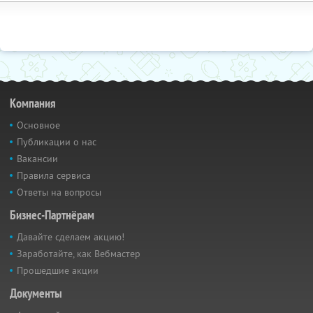
Компания
Основное
Публикации о нас
Вакансии
Правила сервиса
Ответы на вопросы
Бизнес-Партнёрам
Давайте сделаем акцию!
Заработайте, как Вебмастер
Прошедшие акции
Документы