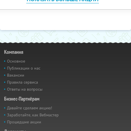
Компания
Основное
Публикации о нас
Вакансии
Правила сервиса
Ответы на вопросы
Бизнес-Партнёрам
Давайте сделаем акцию!
Заработайте, как Вебмастер
Прошедшие акции